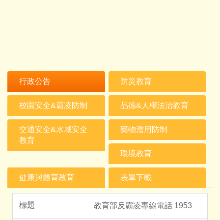
行政公告
防災教育
校園安全&霸凌防制
品德&人權法治教育
交通安全&水域安全
藥物濫用防制
教育
環境教育
健康與體育教育
表單下載
教育部反霸凌專線電話 1953