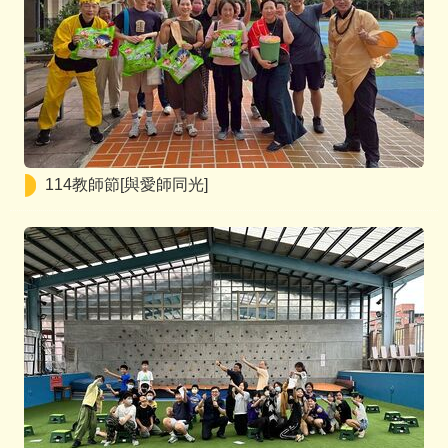
114教師節[與愛師同光]