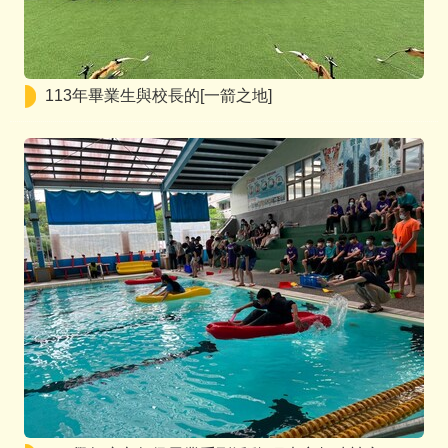
113年畢業生與校長的[一箭之地]