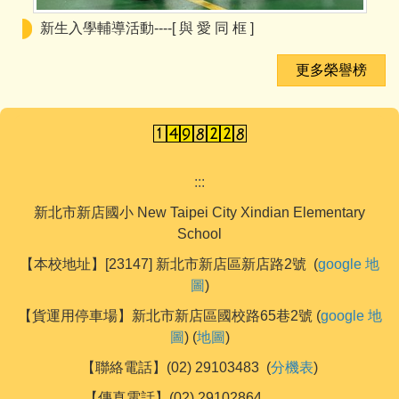
新生入學輔導活動----[ 與 愛 同 框 ]
更多榮譽榜
:::
新北市新店國小 New Taipei City Xindian Elementary
School
【本校地址】[23147] 新北市新店區新店路2號 (
google 地
圖
)
【貨運用停車場】新北市新店區國校路65巷2號 (
google 地
圖
) (
地圖
)
【聯絡電話】(02) 29103483 (
分機表
)
【傳真電話】(02) 29102864