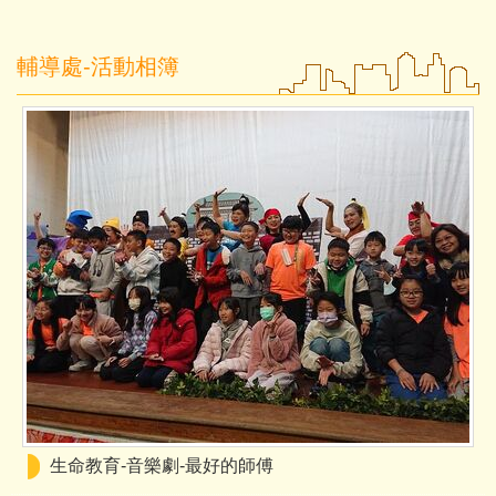
輔導處-活動相簿
生命教育-音樂劇-最好的師傅