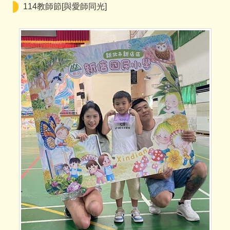
114教師節[與愛師同光]