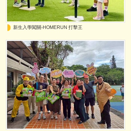
新生入學闖關-HOMERUN 打擊王