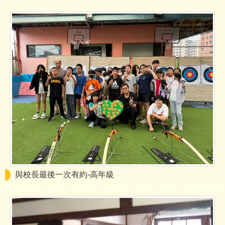
與校長最後一次有約-高年級