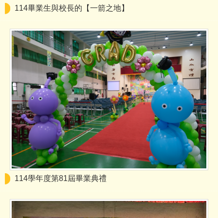
114畢業生與校長的【一箭之地】
114學年度第81屆畢業典禮