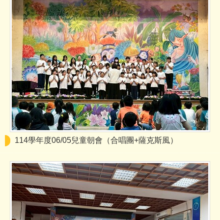
114學年度06/05兒童朝會（合唱團+薩克斯風）