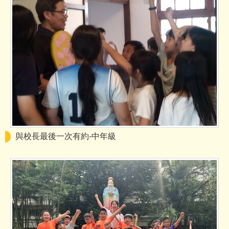
與校長最後一次有約-中年級