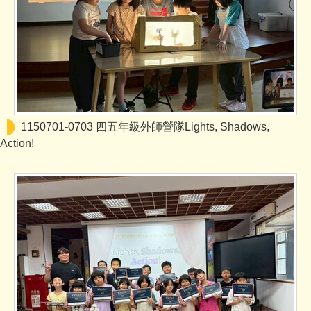
1150701-0703 四五年級外師營隊Lights, Shadows,
Action!