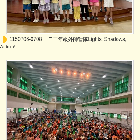
1150706-0708 一二三年級外師營隊Lights, Shadows,
Action!