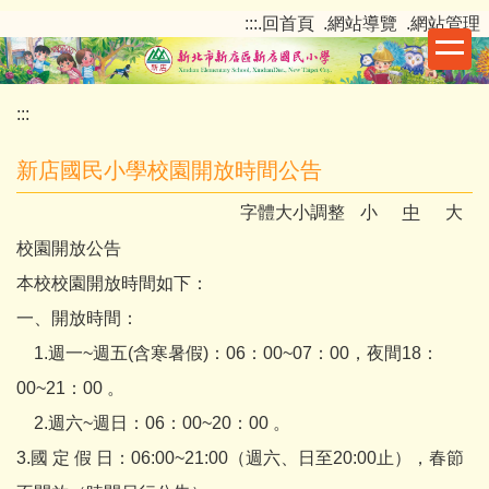
跳
:::
.回首頁
.網站導覽
.網站管理
到
主
要
:::
內
容
新店國民小學校園開放時間公告
區
字體大小調整
小
中
大
校園開放公告
本校校園開放時間如下：
一、開放時間：
1.週一~週五(含寒暑假)：06：00~07：00，夜間18：
00~21：00 。
2.週六~週日：06：00~20：00 。
3.國 定 假 日：06:00~21:00（週六、日至20:00止），春節